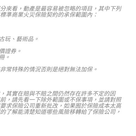
分來看，動產是最容易被忽略的項目，其中下列
標準商業火災保險契約的承保範圍內：
古玩、藝術品。
價證券。
冊。
非常特殊的情況否則是絕對無法加保。
，其實在賠與不賠之間仍然存在許多不定的因
前，請先看一下除外範圍或不保事項，並請對照
要求保險公司重新批改，如果囿於保險成本太高
的了解能清楚知道哪些風險移轉給了保險公司，