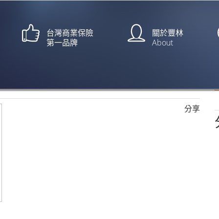
台灣商業保險
關於豐林
第一品牌
About
什麼 | 除外責任
分享