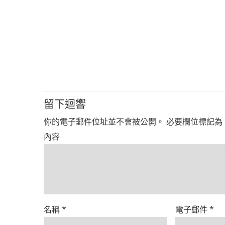
留下迴響
你的電子郵件位址並不會被公開。
必要欄位標記為
內容
名稱
*
電子郵件
*