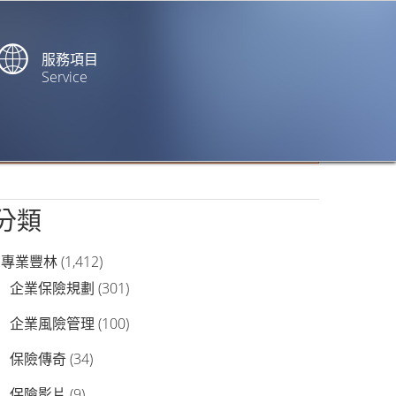
服務項目
Service
站內搜尋
分類
專業豐林
(1,412)
企業保險規劃
(301)
企業風險管理
(100)
保險傳奇
(34)
保險影片
(9)