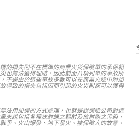
。
樓的損失則不在標準的商業火災保險單的承保範
災也無法獲得理賠，因此前面八項列舉的事故所
，不過由於這些事故多數可以在商業火險中附加
故導致的損失包括因而引起的火災則都可以獲得
無法用加保的方式處理，也就是說保險公司對這
單來說包括各種放射線之輻射及放射能之污染、
戰爭、火山爆發、地下發火、被保險人的故意、