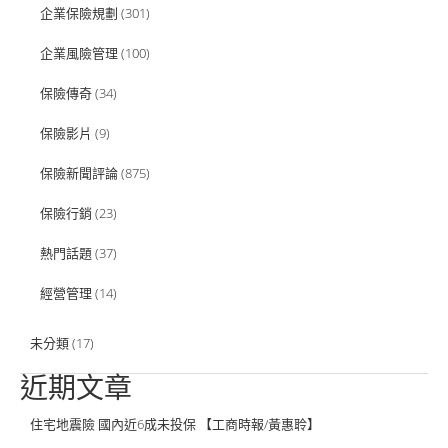
企業保險規劃
(301)
企業風險管理
(100)
保險傳奇
(34)
保險影片
(9)
保險新聞評論
(875)
保險行銷
(23)
熱門話題
(37)
經營管理
(14)
未分類
(17)
近期文章
住宅地震險 國內近6成未投保 【工商時報/黃惠聆】