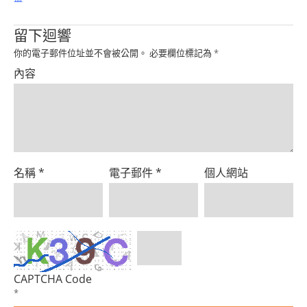
留下迴響
你的電子郵件位址並不會被公開。
必要欄位標記為
*
內容
名稱
*
電子郵件
*
個人網站
CAPTCHA Code
*