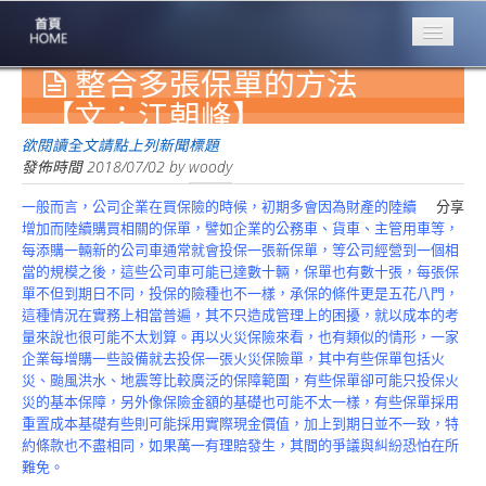
整合多張保單的方法
專業豐林
Professional
【文：江朝峰】
保險大家談
欲閱讀全文請點上列新聞標題
1386集
發佈時間
2018/07/02
by
woody
一般而言，公司企業在買保險的時候，初期多會因為財產的陸續
分享
台灣商業保險
增加而陸續購買相關的保單，譬如企業的公務車、貨車、主管用車等，
第一品牌
每添購一輛新的公司車通常就會投保一張新保單，等公司經營到一個相
當的規模之後，這些公司車可能已達數十輛，保單也有數十張，每張保
關於豐林
單不但到期日不同，投保的險種也不一樣，承保的條件更是五花八門，
About
這種情況在實務上相當普遍，其不只造成管理上的困擾，就以成本的考
量來說也很可能不太划算。再以火災保險來看，也有類似的情形，一家
服務項目
企業每增購一些設備就去投保一張火災保險單，其中有些保單包括火
Service
災、颱風洪水、地震等比較廣泛的保障範圍，有些保單卻可能只投保火
災的基本保障，另外像保險金額的基礎也可能不太一樣，有些保單採用
火災保額
重置成本基礎有些則可能採用實際現金價值，加上到期日並不一致，特
估算系統
約條款也不盡相同，如果萬一有理賠發生，其間的爭議與糾紛恐怕在所
難免。
商品簡介