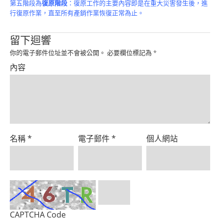
第五階段為
復原階段
：復原工作的主要內容即是在重大災害發生後，進
行復原作業，直至所有產銷作業恢復正常為止。
留下迴響
你的電子郵件位址並不會被公開。
必要欄位標記為
*
內容
名稱
*
電子郵件
*
個人網站
CAPTCHA Code