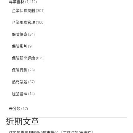
專業豐林
(1,412)
企業保險規劃
(301)
企業風險管理
(100)
保險傳奇
(34)
保險影片
(9)
保險新聞評論
(875)
保險行銷
(23)
熱門話題
(37)
經營管理
(14)
未分類
(17)
近期文章
住宅地震險 國內近6成未投保 【工商時報/黃惠聆】