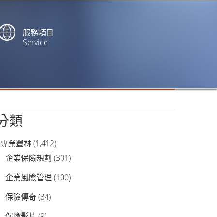
服務項目
Service
站內搜尋
分類
專業豐林
(1,412)
企業保險規劃
(301)
企業風險管理
(100)
保險傳奇
(34)
保險影片
(9)