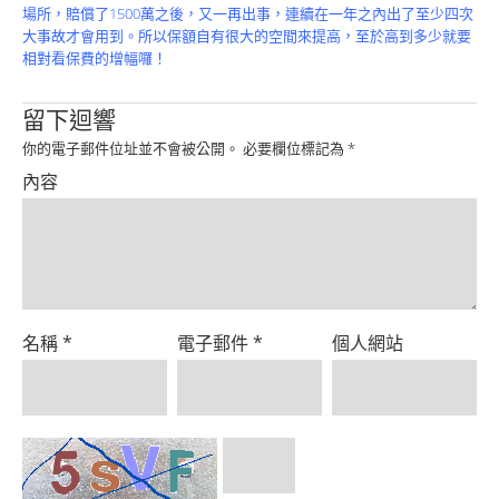
Product
場所，賠償了1500萬之後，又一再出事，連續在一年之內出了至少四次
大事故才會用到。所以保額自有很大的空間來提高，至於高到多少就要
相對看保費的增幅囉！
留下迴響
你的電子郵件位址並不會被公開。
必要欄位標記為
*
內容
名稱
*
電子郵件
*
個人網站