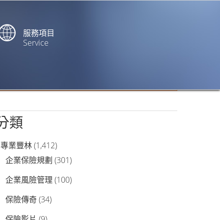
服務項目
Service
站內搜尋
分類
專業豐林
(1,412)
企業保險規劃
(301)
企業風險管理
(100)
保險傳奇
(34)
保險影片
(9)