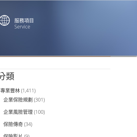
服務項目
Service
站內搜尋
分類
專業豐林
(1,411)
企業保險規劃
(301)
企業風險管理
(100)
保險傳奇
(34)
保險影片
(9)