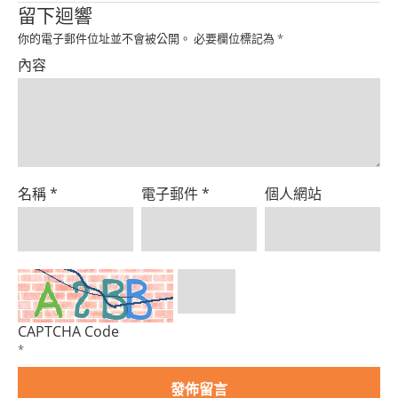
Product
留下迴響
你的電子郵件位址並不會被公開。
必要欄位標記為
*
內容
名稱
*
電子郵件
*
個人網站
CAPTCHA Code
*