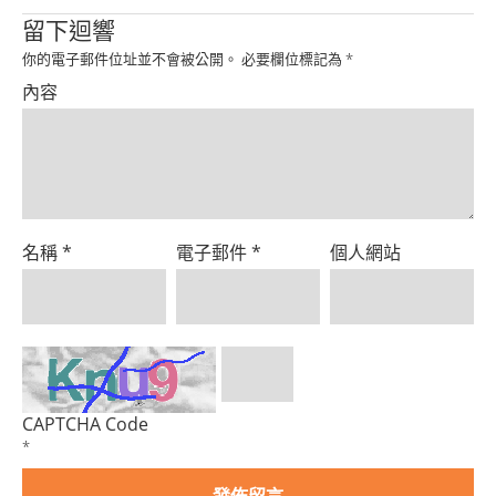
Product
留下迴響
你的電子郵件位址並不會被公開。
必要欄位標記為
*
內容
名稱
*
電子郵件
*
個人網站
CAPTCHA Code
*