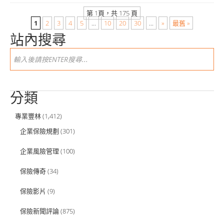
第 1頁，共 175 頁
1
2
3
4
5
...
10
20
30
...
»
最舊 »
站內搜尋
分類
專業豐林
(1,412)
企業保險規劃
(301)
企業風險管理
(100)
保險傳奇
(34)
保險影片
(9)
保險新聞評論
(875)